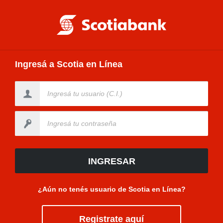
Ingresá a Scotia en Línea
Ingresá tu usuario (C.I.)
Ingresá tu contraseña
INGRESAR
¿Aún no tenés usuario de Scotia en Línea?
Registrate aquí