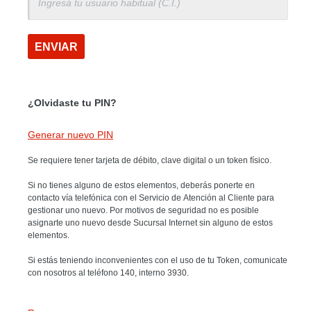
Ingresá tu usuario habitual (C.I.)
ENVIAR
¿Olvidaste tu PIN?
Generar nuevo PIN
Se requiere tener tarjeta de débito, clave digital o un token físico.
Si no tienes alguno de estos elementos, deberás ponerte en
contacto vía telefónica con el Servicio de Atención al Cliente para
gestionar uno nuevo. Por motivos de seguridad no es posible
asignarte uno nuevo desde Sucursal Internet sin alguno de estos
elementos.
Si estás teniendo inconvenientes con el uso de tu Token, comunicate
con nosotros al teléfono 140, interno 3930.